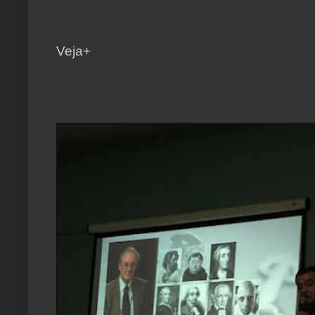
Veja+