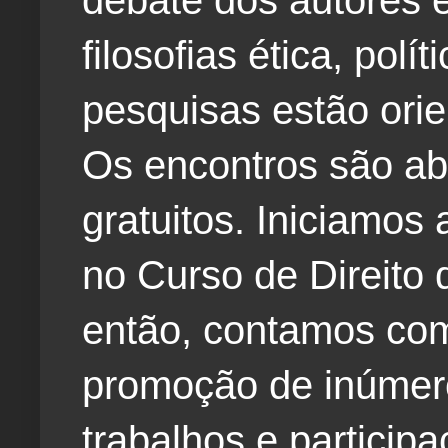
debate dos autores e
filosofias ética, polí
pesquisas estão orie
Os encontros são ab
gratuitos. Iniciamos
no Curso de Direito 
então, contamos com
promoção de inúmero
trabalhos e particip