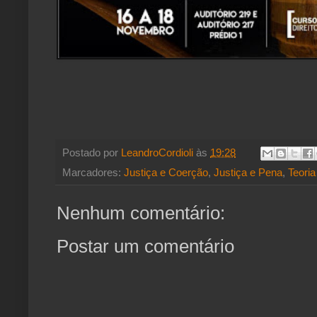
Postado por
LeandroCordioli
às
19:28
Marcadores:
Justiça e Coerção
,
Justiça e Pena
,
Teoria
Nenhum comentário:
Postar um comentário