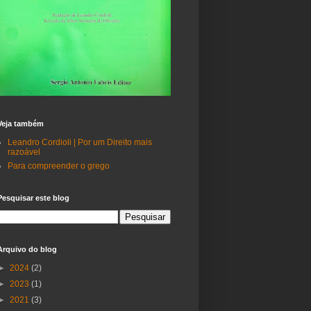
Veja também
Leandro Cordioli | Por um Direito mais
razoável
Para compreender o grego
Pesquisar este blog
Arquivo do blog
►
2024
(2)
►
2023
(1)
►
2021
(3)