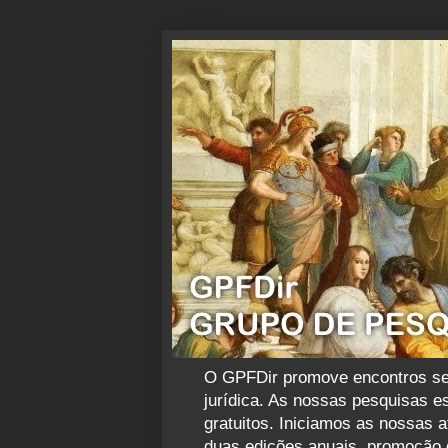
O GPFDir promove encontros sema
jurídica. As nossas pesquisas es
gratuitos. Iniciamos as nossas 
duas edições anuais, promoção d