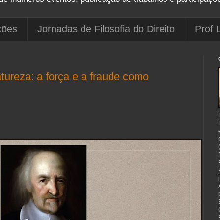
ções
Jornadas de Filosofia do Direito
Prof 
ureza: a força e a fraude como