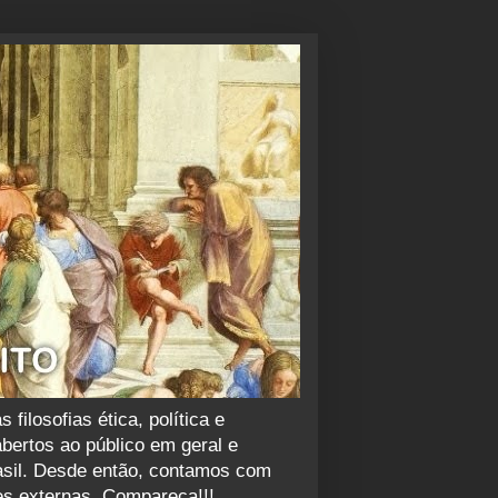
ilosofias ética, política e
abertos ao público em geral e
rasil. Desde então, contamos com
es externas. Compareça!!!