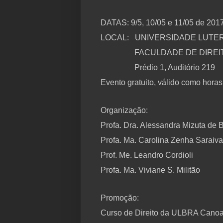
DATAS: 9/5, 10/05 e 11/05 de 2017
LOCAL:
UNIVERSIDADE LUTE
FACULDADE DE DIREI
Prédio 1, Auditório 219
Evento gratuito, válido como hor
Organização:
Profa. Dra. Alessandra Mizuta de B
Profa. Ma. Carolina Zenha Saraiva
Prof. Me. Leandro Cordioli
Profa. Ma. Viviane S. Militão
Promoção:
Curso de Direito da ULBRA Cano