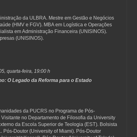
ministração da ULBRA. Mestre em Gestão e Negócios
aúde (HMV e FGV). MBA em Logística e Operações
alista em Administração Financeira (UNISINOS).
mpresas (UNISINOS).
05, quarta-feira, 19:00 h
ismo: O Legado da Reforma para o Estado
Humanidades da PUCRS no Programa de Pós-
 Visitante no Departamento de Filosofia da University
xterno da Escola Superior de Teologia (EST). Bolsista
. Pós-Doutor (University of Miami). Pós-Doutor