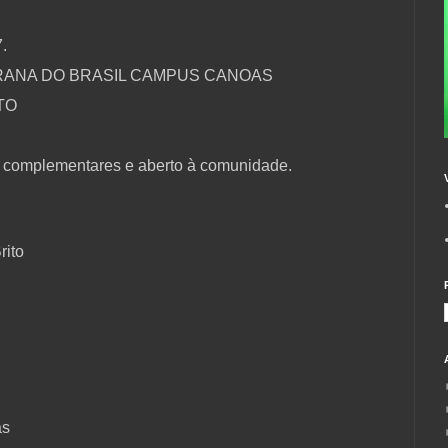
.
RANA DO BRASIL CAMPUS CANOAS
TO
as complementares e aberto à comunidade.
rito
as