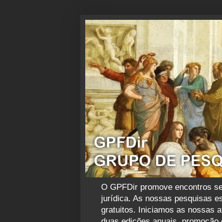
O GPFDir promove encontros sema
jurídica. As nossas pesquisas es
gratuitos. Iniciamos as nossas 
duas edições anuais, promoção d