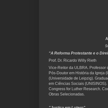
A
9
“A Reforma Protestante e o Dire
Prof. Dr. Ricardo Willy Rieth
Vice-Reitor da ULBRA. Professor
Pós-Doutor em História da Igreja (
(Universidade de Leipzig). Gradu
em Ciências Sociais (UNISINOS). 
Congress for Luther Research. Coo
Obras Selecionadas.
"Justiça em Lutero"