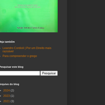
Veja também
Leandro Cordioli | Por um Direito mais
razoável
Para compreender o grego
Pesquisar este blog
Arquivo do blog
►
2024
(2)
►
2023
(1)
►
2021
(3)