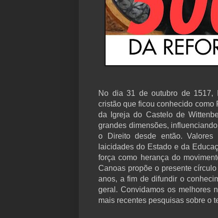
No dia 31 de outubro de 1517, 
cristão que ficou conhecido como 
da Igreja do Castelo de Wittenbe
grandes dimensões, influenciando 
o Direito desde então. Valores 
laicidades do Estado e da Educaçã
força como herança do moviment
Canoas propõe o presente círcul
anos, a fim de difundir o conhec
geral. Convidamos os melhores 
mais recentes pesquisas sobre o 