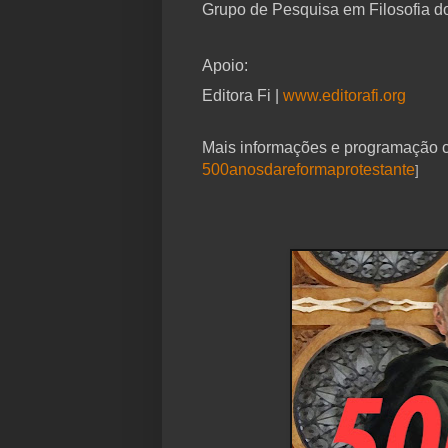
Grupo de Pesquisa em Filosofia do
Apoio:
Editora Fi |
www.editorafi.org
Mais informações e programação c
500anosdareformaprotestante
]