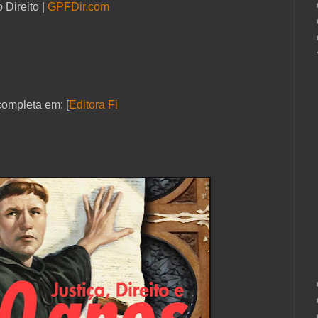
 Direito |
GPFDir.com
ompleta em: [
Editora Fi