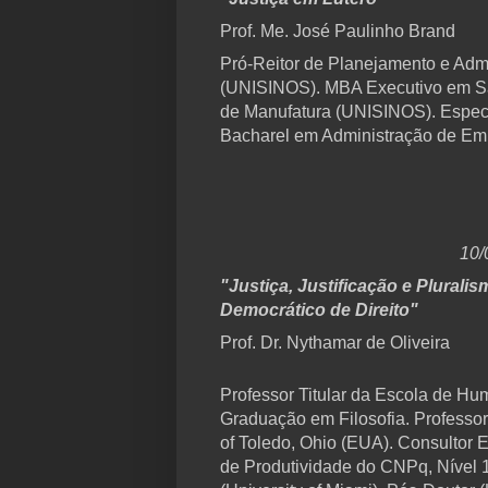
Prof. Me. José Paulinho Brand
Pró-Reitor de Planejamento e Ad
(UNISINOS). MBA Executivo em S
de Manufatura (UNISINOS). Especi
Bacharel em Administração de E
10/
"Justiça, Justificação e Plural
Democrático de Direito"
Prof. Dr. Nythamar de Oliveira
Professor Titular da Escola de 
Graduação em Filosofia. Professor
of Toledo, Ohio (EUA). Consultor E
de Produtividade do CNPq, Nível 1