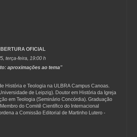
BERTURA OFICIAL
/5, terça-feira, 19:00 h
ito: aproximações ao tema”
 de História e Teologia na ULBRA Campus Canoas.
Universidade de Leipzig). Doutor em História da Igreja
ação em Teologia (Seminário Concórdia). Graduação
Membro do Comitê Científico do Internacional
rdena a Comissão Editorial de Martinho Lutero -