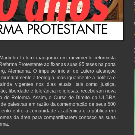
Martinho Lutero inaugurou um movimento reformista
Reforma Protestante ao fixar as suas 95 teses na porta
rg, Alemanha. O impulso inicial de Lutero alcançou
mundialmente a teologia, mas igualmente a política e
ainda vigentes nos dias atuais, tais como justiça,
o, liberdade e tolerância religiosas, receberam nova
o de Reforma. Assim, o Curso de Direito da ULBRA
o de palestras em razão da comemoração de seus 500
imento entre a comunidade acadêmica e o público em
nomes da área para compartilharem conosco as suas
tema.