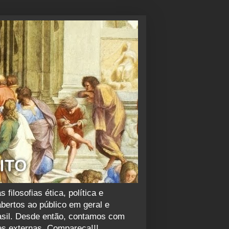
ilosofias ética, política e
abertos ao público em geral e
rasil. Desde então, contamos com
es externas. Compareça!!!