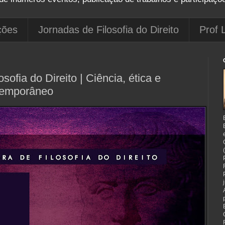
ções
Jornadas de Filosofia do Direito
Prof 
ofia do Direito | Ciência, ética e
temporâneo