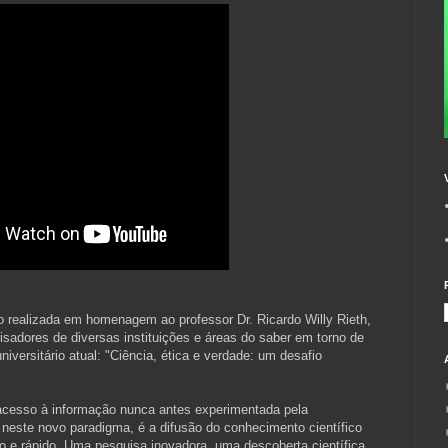
o realizada em homenagem ao professor Dr. Ricardo Willy Rieth,
sadores de diversas instituições e áreas do saber em torno de
versitário atual: "Ciência, ética e verdade: um desafio
cesso à informação nunca antes experimentada pela
 neste novo paradigma, é a difusão do conhecimento científico
o e rápido. Uma pesquisa inovadora, uma descoberta científica