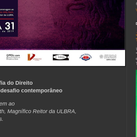
ia do Direito
m desafio contemporâneo
gem ao
eth, Magnífico Reitor da ULBRA,
s.