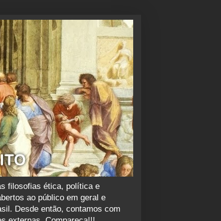
ilosofias ética, política e
abertos ao público em geral e
rasil. Desde então, contamos com
es externas. Compareça!!!