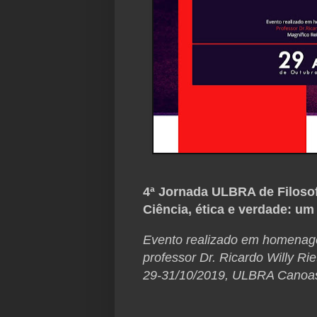
4ª Jornada ULBRA de Filosof
Ciência, ética e verdade: u
Evento realizado em homena
professor Dr. Ricardo Willy Ri
29-31/10/2019, ULBRA Canoa