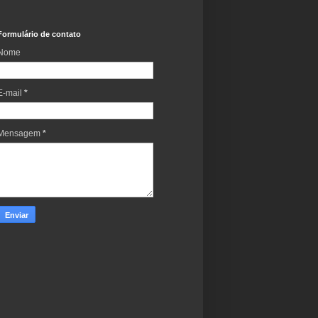
Formulário de contato
Nome
E-mail
*
Mensagem
*