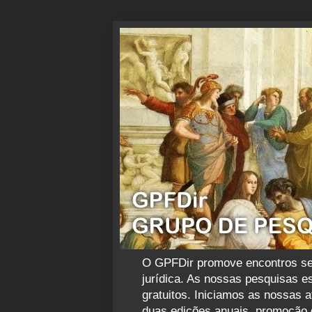
O GPFDir promove encontros sema
jurídica. As nossas pesquisas es
gratuitos. Iniciamos as nossas 
duas edições anuais, promoção d