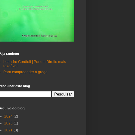
Veja também
Leandro Cordioli | Por um Direito mais
razoável
Para compreender o grego
Pesquisar este blog
Arquivo do blog
►
2024
(2)
►
2023
(1)
►
2021
(3)