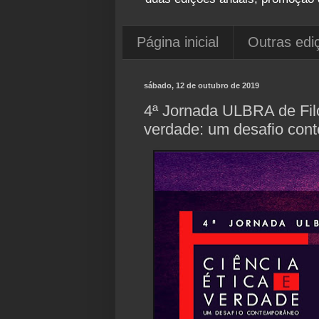
Página inicial
Outras edi
sábado, 12 de outubro de 2019
4ª Jornada ULBRA de Filos
verdade: um desafio con