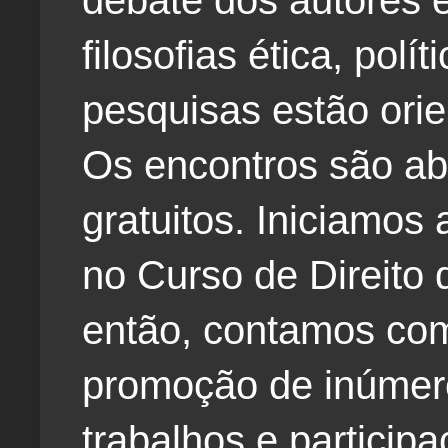
debate dos autores e
filosofias ética, polí
pesquisas estão orie
Os encontros são ab
gratuitos. Iniciamos
no Curso de Direito 
então, contamos com
promoção de inúmero
trabalhos e particip