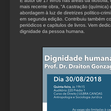
É autor de 17 livros nas áreas da filosofia, 
mais recente obra, “A castração (química)
abordagem à luz de diretrizes político-crimi
em segunda edição. Contribuiu também c
periódicos e capítulos de livros. Vem dedi
dignidade da pessoa humana.