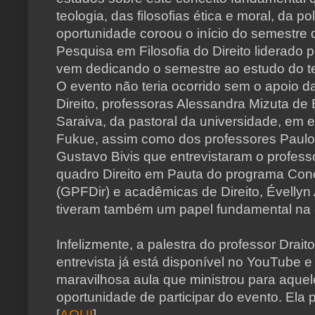
teologia, das filosofias ética e moral, da polí
oportunidade coroou o início do semestre
Pesquisa em Filosofia do Direito liderado 
vem dedicando o semestre ao estudo do t
O evento não teria ocorrido sem o apoio 
Direito, professoras Alessandra Mizuta de 
Saraiva, da pastoral da universidade, em e
Fukue, assim como dos professores Paulo 
Gustavo Bivis que entrevistaram o profess
quadro Direito em Pauta do programa Co
(GPFDir) e acadêmicas de Direito, Évelly
tiveram também um papel fundamental na 
Infelizmente, a palestra do professor Drait
entrevista já está disponível no YouTube 
maravilhosa aula que ministrou para aquel
oportunidade de participar do evento. Ela p
[
AQUI
].