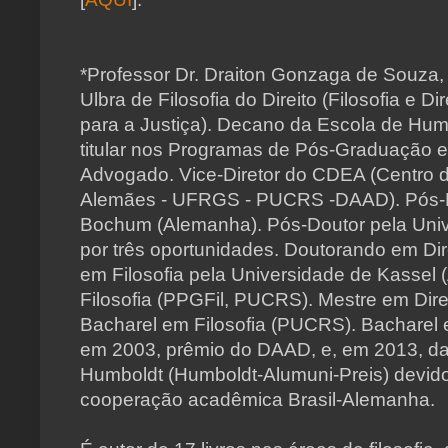
*Professor Dr. Draiton Gonzaga de Souza
Ulbra de Filosofia do Direito (Filosofia e D
para a Justiça). Decano da Escola de Hu
titular nos Programas de Pós-Graduação em
Advogado. Vice-Diretor do CDEA (Centro 
Alemães - UFRGS - PUCRS -DAAD). Pós-Do
Bochum (Alemanha). Pós-Doutor pela Univ
por três oportunidades. Doutorando em Di
em Filosofia pela Universidade de Kassel
Filosofia (PPGFil, PUCRS). Mestre em Dir
Bacharel em Filosofia (PUCRS). Bacharel
em 2003, prêmio do DAAD, e, em 2013, d
Humboldt (Humboldt-Alumuni-Preis) devid
cooperação acadêmica Brasil-Alemanha.